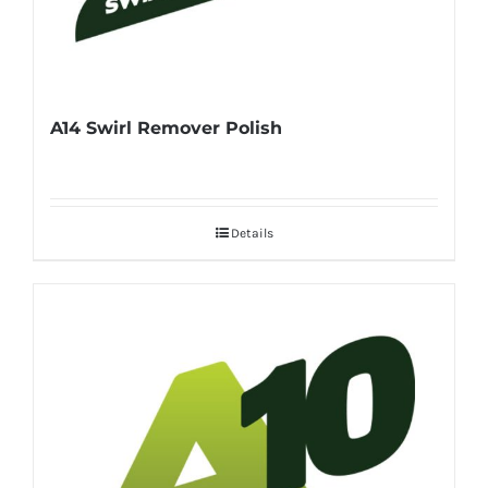
A14 Swirl Remover Polish
Details