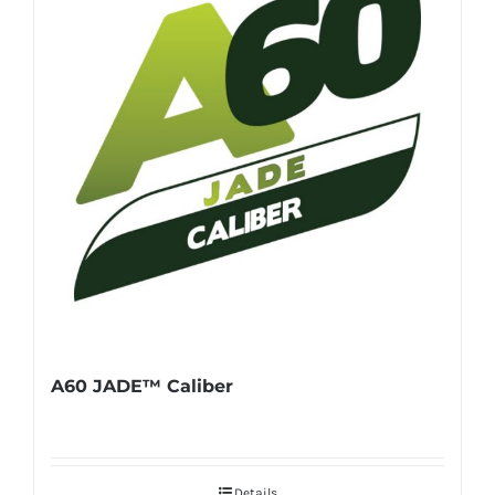
A60 JADE™ Caliber
Details