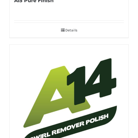
A15 Pure Finish
Details