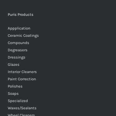
Puris Products
Appplication
Ceramic Coatings
Compounds
Degreasers
Dressings
Glazes
Interior Cleaners
Paint Correction
Polishes
Soaps
Specialized
Waxes/Sealants
Wheel Cleaners